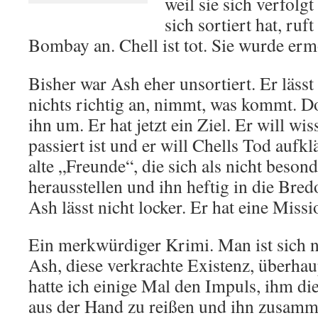
weil sie sich verfolgt
sich sortiert hat, ru
Bombay an. Chell ist tot. Sie wurde erm
Bisher war Ash eher unsortiert. Er lässt 
nichts richtig an, nimmt, was kommt. D
ihn um. Er hat jetzt ein Ziel. Er will wis
passiert ist und er will Chells Tod aufklä
alte „Freunde“, die sich als nicht beso
herausstellen und ihn heftig in die Bred
Ash lässt nicht locker. Er hat eine Missi
Ein merkwürdiger Krimi. Man ist sich n
Ash, diese verkrachte Existenz, überha
hatte ich einige Mal den Impuls, ihm di
aus der Hand zu reißen und ihn zusam