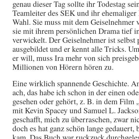
genau dieser Tag sollte ihr Todestag sei
Teamleiter des SEK und ihr ehemaliger L
Wahl. Sie muss mit dem Geiselnehmer v
sie mit ihrem persönlichen Drama tief i
verwickelt. Der Geiselnehmer ist selbst
ausgebildet und er kennt alle Tricks. Um
er will, muss Ira mehr von sich preisgeb
Millionen von Hörern hören zu.
Eine wirklich spannende Geschichte. A
ach, das habe ich schon in der einen o
gesehen oder gehört, z. B. in dem Film
mit Kevin Spacey und Samuel L. Jackson
geschafft, mich zu überraschen, zwar nich
doch es hat ganz schön lange gedauert, b
kam. Das Buch war ruckzuck durchgelese