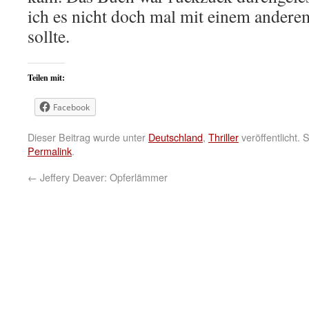
ich es nicht doch mal mit einem ander
sollte.
Teilen mit:
Facebook
Dieser Beitrag wurde unter
Deutschland
,
Thriller
veröffentlicht.
Permalink
.
←
Jeffery Deaver: Opferlämmer