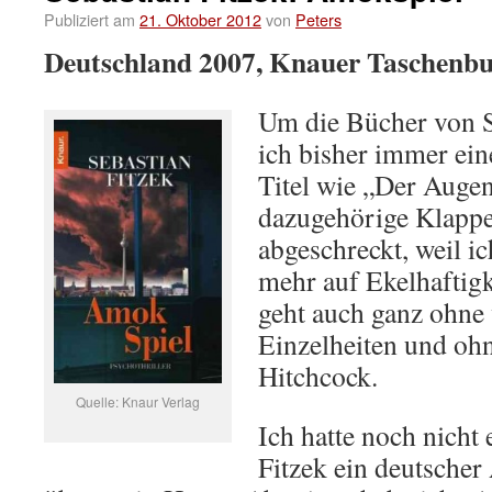
Publiziert am
21. Oktober 2012
von
Peters
Deutschland 2007, Knauer Taschenb
Um die Bücher von S
ich bisher immer ei
Titel wie „Der Augen
dazugehörige Klappe
abgeschreckt, weil ic
mehr auf Ekelhaftig
geht auch ganz ohne 
Einzelheiten und ohn
Hitchcock.
Quelle: Knaur Verlag
Ich hatte noch nicht 
Fitzek ein deutscher