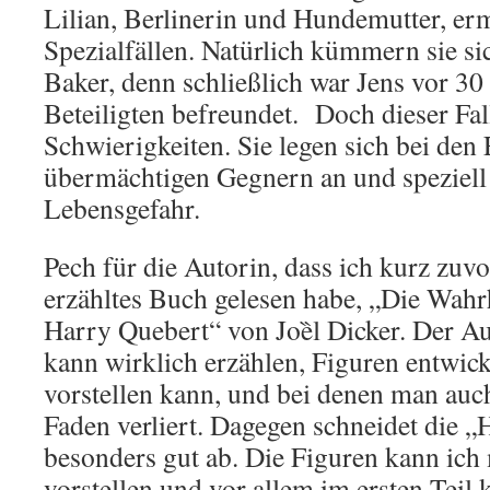
Lilian, Berlinerin und Hundemutter, ermi
Spezialfällen. Natürlich kümmern sie si
Baker, denn schließlich war Jens vor 30
Beteiligten befreundet. Doch dieser Fall 
Schwierigkeiten. Sie legen sich bei den
übermächtigen Gegnern an und speziell 
Lebensgefahr.
Pech für die Autorin, dass ich kurz zuvor
erzähltes Buch gelesen habe, „Die Wahrh
Harry Quebert“ von Joȅl Dicker. Der Au
kann wirklich erzählen, Figuren entwick
vorstellen kann, und bei denen man auc
Faden verliert. Dagegen schneidet die 
besonders gut ab. Die Figuren kann ich m
vorstellen und vor allem im ersten Tei