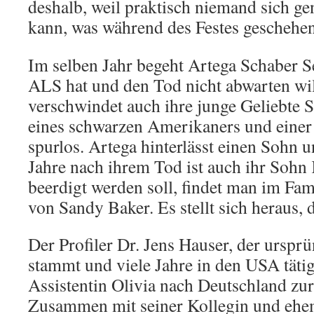
deshalb, weil praktisch niemand sich ge
kann, was während des Festes geschehen 
Im selben Jahr begeht Artega Schaber Se
ALS hat und den Tod nicht abwarten wil
verschwindet auch ihre junge Geliebte 
eines schwarzen Amerikaners und einer 
spurlos. Artega hinterlässt einen Sohn u
Jahre nach ihrem Tod ist auch ihr Sohn K
beerdigt werden soll, findet man im Fam
von Sandy Baker. Es stellt sich heraus, 
Der Profiler Dr. Jens Hauser, der ursprü
stammt und viele Jahre in den USA tätig 
Assistentin Olivia nach Deutschland zu
Zusammen mit seiner Kollegin und ehe