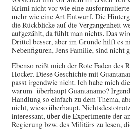
Krimi nicht vor wie eine ausformuliert
mehr wie eine Art Entwurf. Die Hinter
die Rückblicke auf die Vergangenheit w
aufgezählt, da fühlt man nichts. Das wir
Drittel besser, aber im Grunde hilft es n
Nebenfiguren, Jens Familie, sind nicht gr
Ebenso reißt mich der Rote Faden des 
Hocker. Diese Geschichte mit Guantanam
passt irgendwie nicht. Ich habe mich die
warum überhaupt Guantanamo? Irgendw
Handlung so einfach zu dem Thema, aber
nicht, wieso überhaupt. Nichtsdestotrotz
interessant, über die Experimente der 
Regierung bzw. des Militärs zu lesen, d