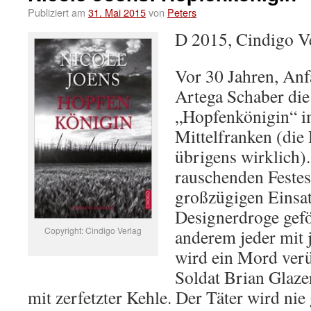
Publiziert am
31. Mai 2015
von
Peters
D 2015, Cindigo V
Vor 30 Jahren, Anf
Artega Schaber die
„Hopfenkönigin“ im
Mittelfranken (die
übrigens wirklich)
rauschenden Festes
großzügigen Einsat
Designerdroge gefö
Copyright: Cindigo Verlag
anderem jeder mit 
wird ein Mord verü
Soldat Brian Glaze
mit zerfetzter Kehle. Der Täter wird nie