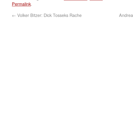
Permalink
.
←
Volker Bitzer: Dick Tosseks Rache
Andrea