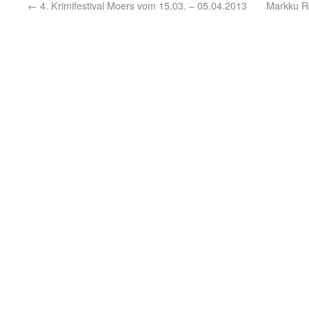
←
4. Krimifestival Moers vom 15.03. – 05.04.2013
Markku R