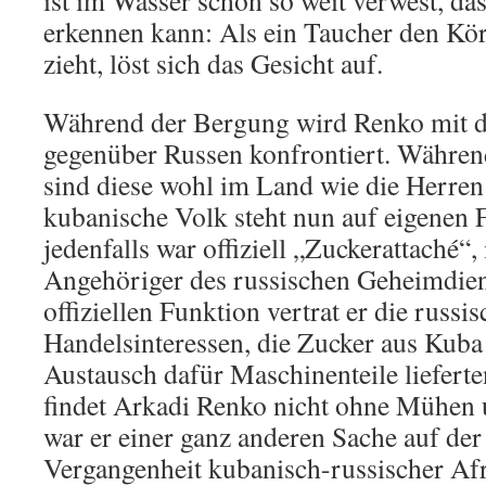
ist im Wasser schon so weit verwest, da
erkennen kann: Als ein Taucher den Kö
zieht, löst sich das Gesicht auf.
Während der Bergung wird Renko mit d
gegenüber Russen konfrontiert. Währen
sind diese wohl im Land wie die Herren 
kubanische Volk steht nun auf eigenen 
jedenfalls war offiziell „Zuckerattaché“,
Angehöriger des russischen Geheimdiens
offiziellen Funktion vertrat er die russi
Handelsinteressen, die Zucker aus Kub
Austausch dafür Maschinenteile lieferten.
findet Arkadi Renko nicht ohne Mühen
war er einer ganz anderen Sache auf der 
Vergangenheit kubanisch-russischer Af