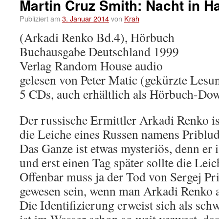
Martin Cruz Smith: Nacht in 
Publiziert am
3. Januar 2014
von
Krah
(Arkadi Renko Bd.4), Hörbuch
Buchausgabe Deutschland 1999
Verlag Random House audio
gelesen von Peter Matic (gekürzte Lesu
5 CDs, auch erhältlich als Hörbuch-Do
Der russische Ermittler Arkadi Renko is
die Leiche eines Russen namens Pribluda 
Das Ganze ist etwas mysteriös, denn er i
und erst einen Tag später sollte die Le
Offenbar muss ja der Tod von Sergej Pr
gewesen sein, wenn man Arkadi Renko a
Die Identifizierung erweist sich als sch