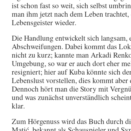
ist schon fast so weit, sich selbst umbr
man ihm jetzt nach dem Leben trachtet,
Lebensgeister wieder.
Die Handlung entwickelt sich langsam,
Abschweifungen. Dabei kommt das Loka
nicht zu kurz; kannte man Arkadi Renk
Umgebung, so war er auch dort eher mel
resigniert; hier auf Kuba könnte sich d
Lebenslust vorstellen, dies kommt aber 
Dennoch hört man die Story mit Vergn
und was zunächst unverständlich schein
klar.
Zum Hörgenuss wird das Buch durch di
Matić, bekannt als Schauspieler und S