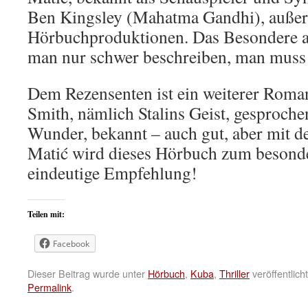
Ben Kingsley (Mahatma Gandhi), außer
Hörbuchproduktionen. Das Besondere a
man nur schwer beschreiben, man muss 
Dem Rezensenten ist ein weiterer Roma
Smith, nämlich Stalins Geist, gesproch
Wunder, bekannt – auch gut, aber mit d
Matić wird dieses Hörbuch zum besonde
eindeutige Empfehlung!
Teilen mit:
Facebook
Dieser Beitrag wurde unter
Hörbuch
,
Kuba
,
Thriller
veröffentlich
Permalink
.