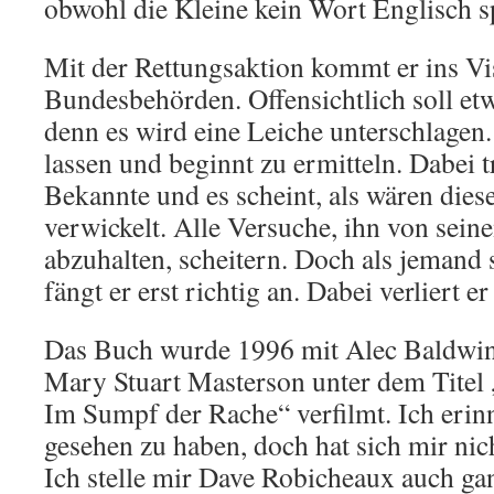
obwohl die Kleine kein Wort Englisch s
Mit der Rettungsaktion kommt er ins Vis
Bundesbehörden. Offensichtlich soll et
denn es wird eine Leiche unterschlagen.
lassen und beginnt zu ermitteln. Dabei tri
Bekannte und es scheint, als wären diese
verwickelt. Alle Versuche, ihn von sei
abzuhalten, scheitern. Doch als jemand 
fängt er erst richtig an. Dabei verliert e
Das Buch wurde 1996 mit Alec Baldwin
Mary Stuart Masterson unter dem Titel 
Im Sumpf der Rache“ verfilmt. Ich erin
gesehen zu haben, doch hat sich mir nic
Ich stelle mir Dave Robicheaux auch gan