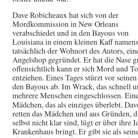
Dave Robicheaux hat sich von der
Mordkommission in New Orleans
verabschiedet und in den Bayous von
Louisiana in einem kleinen Kaff namens
tatsächlich der Wohnort des Autors, ein
Angelshop gegründet. Er hat die Nase g
offensichtlich kann er sich Mord und To
entziehen. Eines Tages stürzt vor seine
den Bayous ab. Im Wrack, das schnell un
mehrere Menschen eingeschlossen.
Eine
Mädchen, das als einziges überlebt. Da
retten das Mädchen und aus Gründen, d
selbst nicht klar sind, lügt er über ihre Id
Krankenhaus bringt. Er gibt sie als sein