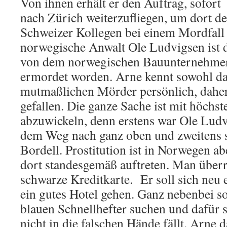
Von ihnen erhält er den Auftrag, sofort
nach Zürich weiterzufliegen, um dort d
Schweizer Kollegen bei einem Mordfall 
norwegische Anwalt Ole Ludvigsen ist d
von dem norwegischen Bauunternehme
ermordet worden. Arne kennt sowohl da
mutmaßlichen Mörder persönlich, daher 
gefallen. Die ganze Sache ist mit höchst
abzuwickeln, denn erstens war Ole Ludv
dem Weg nach ganz oben und zweitens s
Bordell. Prostitution ist in Norwegen ab
dort standesgemäß auftreten. Man überr
schwarze Kreditkarte. Er soll sich neu 
ein gutes Hotel gehen. Ganz nebenbei so
blauen Schnellhefter suchen und dafür s
nicht in die falschen Hände fällt. Arne