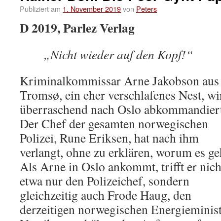
Publiziert am
1. November 2019
von
Peters
D 2019, Parlez Verlag
„Nicht wieder auf den Kopf!“
Kriminalkommissar Arne Jakobson aus
Tromsø, ein eher verschlafenes Nest, wi
überraschend nach Oslo abkommandiert
Der Chef der gesamten norwegischen
Polizei, Rune Eriksen, hat nach ihm
verlangt, ohne zu erklären, worum es ge
Als Arne in Oslo ankommt, trifft er nich
etwa nur den Polizeichef, sondern
gleichzeitig auch Frode Haug, den
derzeitigen norwegischen Energieminist