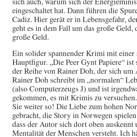
sich auch, warum sich der Energieminis
eingeschaltet hat. Dann führen die Spur
Cadiz. Hier gerät er in Lebensgefahr, d
geht es in dem Fall um das große Geld, d
große Geld.
Ein solider spannender Krimi mit einer
Hauptfigur. „Die Peer Gynt Papiere“ ist 
der Reihe von Rainer Doh, der sich um 
Rainer Doh schreibt im „normalen“ Lebe
(also Computerzeugs J) und ist irgendw
gekommen, es mit Krimis zu versuchen.
Sie weiter so! Die Liebe zum hohen Nor
gebracht, die Story in Norwegen spielen
dass der Autor sich dort oben auskennt 
Mentalität der Menschen versteht. Ich h