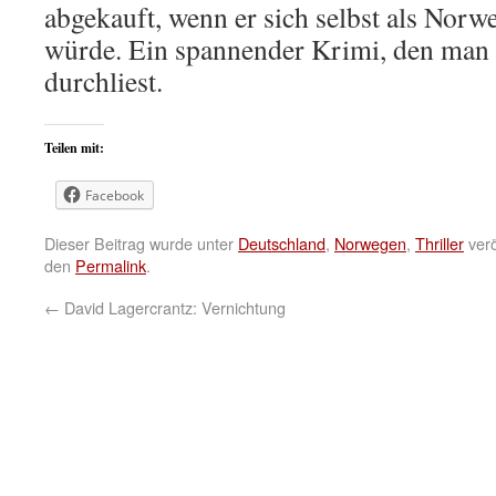
abgekauft, wenn er sich selbst als Nor
würde. Ein spannender Krimi, den man 
durchliest.
Teilen mit:
Facebook
Dieser Beitrag wurde unter
Deutschland
,
Norwegen
,
Thriller
verö
den
Permalink
.
←
David Lagercrantz: Vernichtung