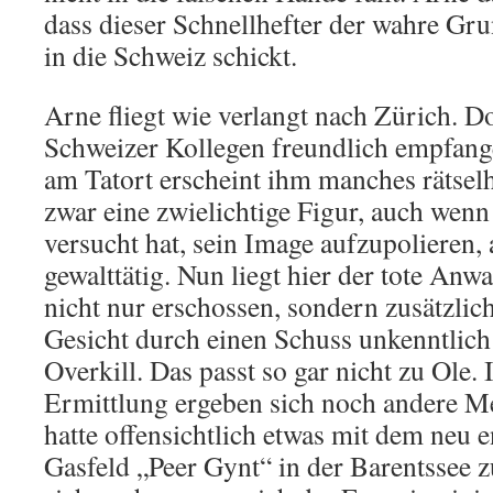
dass dieser Schnellhefter der wahre Gr
in die Schweiz schickt.
Arne fliegt wie verlangt nach Zürich. D
Schweizer Kollegen freundlich empfang
am Tatort erscheint ihm manches rätsel
zwar eine zwielichtige Figur, auch wenn e
versucht hat, sein Image aufzupolieren, 
gewalttätig. Nun liegt hier der tote Anw
nicht nur erschossen, sondern zusätzlic
Gesicht durch einen Schuss unkenntlich
Overkill. Das passt so gar nicht zu Ole.
Ermittlung ergeben sich noch andere M
hatte offensichtlich etwas mit dem neu e
Gasfeld „Peer Gynt“ in der Barentssee z