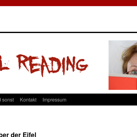
 sonst
Kontakt
Impressum
ber der Eifel