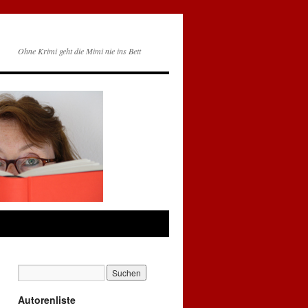
Ohne Krimi geht die Mimi nie ins Bett
Autorenliste