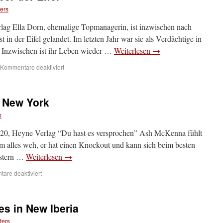
ers
lag Ella Dorn, ehemalige Topmanagerin, ist inzwischen nach
in der Eifel gelandet. Im letzten Jahr war sie als Verdächtige in
. Inzwischen ist ihr Leben wieder …
Weiterlesen
→
Kommentare deaktiviert
n New York
s
0, Heyne Verlag “Du hast es versprochen” Ash McKenna fühlt
ihm alles weh, er hat einen Knockout und kann sich beim besten
estern …
Weiterlesen
→
are deaktiviert
s in New Iberia
ters