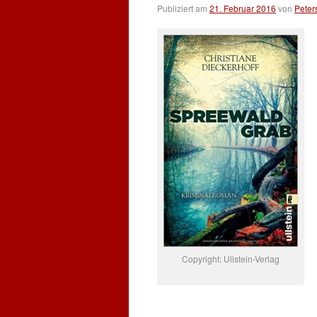
Publiziert am
21. Februar 2016
von
Peter
Copyright: Ullstein-Verlag