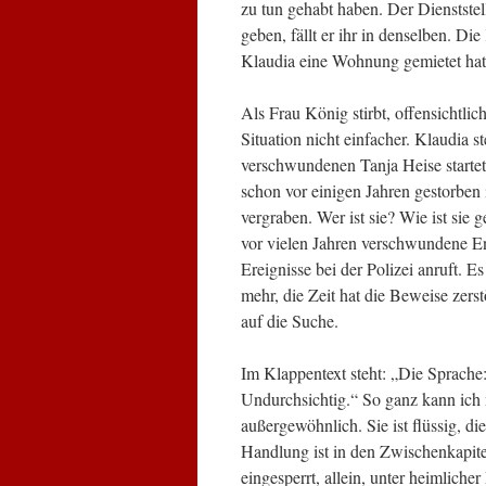
zu tun gehabt haben. Der Dienststel
geben, fällt er ihr in denselben. D
Klaudia eine Wohnung gemietet hat
Als Frau König stirbt, offensichtli
Situation nicht einfacher. Klaudia 
verschwundenen Tanja Heise startet, 
schon vor einigen Jahren gestorben 
vergraben. Wer ist sie? Wie ist sie g
vor vielen Jahren verschwundene E
Ereignisse bei der Polizei anruft. Es
mehr, die Zeit hat die Beweise zers
auf die Suche.
Im Klappentext steht: „Die Sprach
Undurchsichtig.“ So ganz kann ich m
außergewöhnlich. Sie ist flüssig, di
Handlung ist in den Zwischenkapiteln
eingesperrt, allein, unter heimlich