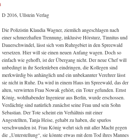
s
D 2016, Ullstein Verlag
Die Polizistin Klaudia Wagner, ziemlich angeschlagen nach
einer schmerzhaften Trennung, inklusive Hörsturz, Tinnitus und
Dauerschwindel, lässt sich vom Ruhrgebiet in den Spreewald
versetzen. Hier will sie einen neuen Anfang wagen. Doch so
einfach wie gehofft, ist der Übergang nicht. Der neue Chef will
unbedingt in ihr Seelenleben eindringen, die Kollegen sind
merkwürdig bis anhänglich und ein unbekannter Verehrer lässt
sie nicht in Ruhe. Da wird in einem Haus im Spreewald, das der
alten, verwirrten Frau Nowak gehört, ein Toter gefunden. Ernst
König, wohlhabender Ingenieur aus Berlin, wurde erschossen.
Verdächtig sind natürlich zunächst seine Frau und sein Sohn
Sebastian.
Der Tote scheint ein Verhältnis mit einer
Angestellten, Tanja Heise, gehabt zu haben, die spurlos
verschwunden ist. Frau König wehrt sich mit aller Macht gegen
die „Unterstellung“, sie könnte etwas mit dem Tod ihres Mannes