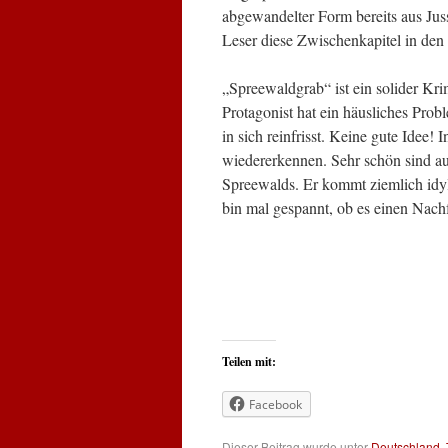
abgewandelter Form bereits aus Jus
Leser diese Zwischenkapitel in d
„Spreewaldgrab“ ist ein solider Kri
Protagonist hat ein häusliches Probl
in sich reinfrisst. Keine gute Idee!
wiedererkennen. Sehr schön sind au
Spreewalds. Er kommt ziemlich idyl
bin mal gespannt, ob es einen Nach
Teilen mit:
Facebook
Dieser Beitrag wurde unter
Deutschland
,