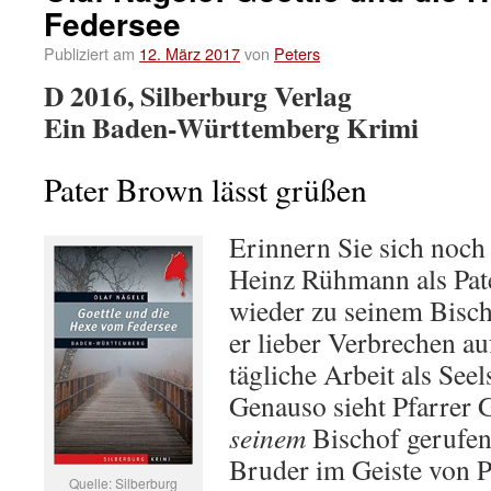
Federsee
Publiziert am
12. März 2017
von
Peters
D 2016, Silberburg Verlag
Ein Baden-Württemberg Krimi
Pater Brown lässt grüßen
Erinnern Sie sich noch
Heinz Rühmann als Pat
wieder zu seinem Bischo
er lieber Verbrechen auf
tägliche Arbeit als See
Genauso sieht Pfarrer G
seinem
Bischof gerufen 
Bruder im Geiste von P
Quelle: Silberburg