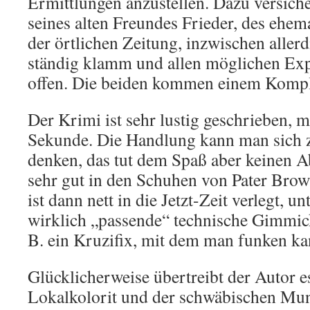
Ermittlungen anzustellen. Dazu versicher
seines alten Freundes Frieder, des ehe
der örtlichen Zeitung, inzwischen aller
ständig klamm und allen möglichen Ex
offen. Die beiden kommen einem Komplo
Der Krimi ist sehr lustig geschrieben, m
Sekunde. Die Handlung kann man sich 
denken, das tut dem Spaß aber keinen A
sehr gut in den Schuhen von Pater Brow
ist dann nett in die Jetzt-Zeit verlegt,
wirklich „passende“ technische Gimmic
B. ein Kruzifix, mit dem man funken ka
Glücklicherweise übertreibt der Autor e
Lokalkolorit und der schwäbischen Mu