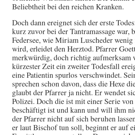
Beliebtheit bei den reichen Kranken.
Doch dann ereignet sich der erste Todesfa
kurz zuvor bei der Tantramassage war, 
Federsee, wie Miriam Luscheder wenig 
wird, erleidet den Herztod. Pfarrer Goett
merkwürdig, doch richtig aufmerksam wi
kürzester Zeit ein zweiter Todesfall er
eine Patientin spurlos verschwindet. Sei
sprechen schon davon, dass die Hexe die
glaubt der Pfarrer ja nicht. Er wendet si
Polizei. Doch die ist mit einer Serie vo
beschäftigt ist und kann und will ihm ni
der Pfarrer nicht auf sich beruhen lassen
er laut Bischof tun soll, beginnt er auf e