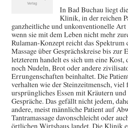
Verlag
In Bad Buchau liegt di
Klinik, in der reichen P
ganzheitliche und unkonventionelle Art 
wenn sie mit dem Leben nicht mehr zu
Rulaman-Konzept reicht das Spektrum 
Massage über Gesprächskreise bis zur 
letzterem handelt es sich um eine Kost,
noch Nudeln, Brot oder andere zivilisat
Errungenschaften beinhaltet. Die Patient
verhalten wie der Steinzeitmensch, viel 
ursprüngliches Essen mit Kräutern und 
Gespräche. Das gefällt nicht jedem, dahe
andere, meist männliche Patient auf Abw
Tantramassage davonschleicht oder auc
örtlichen Wirtshaus landet. Die Klinik e