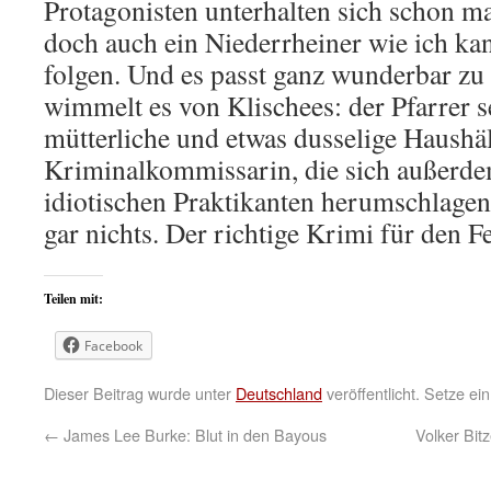
Protagonisten unterhalten sich schon m
doch auch ein Niederrheiner wie ich k
folgen. Und es passt ganz wunderbar zu 
wimmelt es von Klischees: der Pfarrer se
mütterliche und etwas dusselige Haushäl
Kriminalkommissarin, die sich außerd
idiotischen Praktikanten herumschlagen
gar nichts. Der richtige Krimi für den F
Teilen mit:
Facebook
Dieser Beitrag wurde unter
Deutschland
veröffentlicht. Setze e
←
James Lee Burke: Blut in den Bayous
Volker Bit