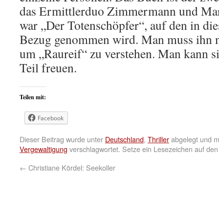
das Ermittlerduo Zimmermann und Mar
war „Der Totenschöpfer“, auf den in di
Bezug genommen wird. Man muss ihn ni
um „Raureif“ zu verstehen. Man kann si
Teil freuen.
Teilen mit:
Facebook
Dieser Beitrag wurde unter
Deutschland
,
Thriller
abgelegt und m
Vergewaltigung
verschlagwortet. Setze ein Lesezeichen auf de
←
Christiane Kördel: Seekoller