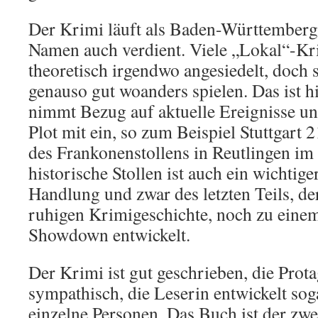
Der Krimi läuft als Baden-Württemberg
Namen auch verdient. Viele „Lokal“-Kr
theoretisch irgendwo angesiedelt, doch 
genauso gut woanders spielen. Das ist h
nimmt Bezug auf aktuelle Ereignisse und
Plot mit ein, so zum Beispiel Stuttgart 
des Frankonenstollens in Reutlingen im
historische Stollen ist auch ein wichtige
Handlung und zwar des letzten Teils, der
ruhigen Krimigeschichte, noch zu eine
Showdown entwickelt.
Der Krimi ist gut geschrieben, die Prot
sympathisch, die Leserin entwickelt sog
einzelne Personen. Das Buch ist der zwe