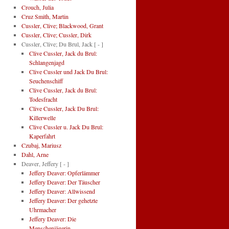
Crouch, Julia
Cruz Smith, Martin
Cussler, Clive; Blackwood, Grant
Cussler, Clive; Cussler, Dirk
Cussler, Clive; Du Brul, Jack
[ - ]
Clive Cussler, Jack du Brul:
Schlangenjagd
Clive Cussler und Jack Du Brul:
Seuchenschiff
Clive Cussler, Jack du Brul:
Todesfracht
Clive Cussler, Jack Du Brul:
Killerwelle
Clive Cussler u. Jack Du Brul:
Kaperfahrt
Czubaj, Mariusz
Dahl, Arne
Deaver, Jeffery
[ - ]
Jeffery Deaver: Opferlämmer
Jeffery Deaver: Der Täuscher
Jeffery Deaver: Allwissend
Jeffery Deaver: Der gehetzte
Uhrmacher
Jeffery Deaver: Die
Menschenjägerin