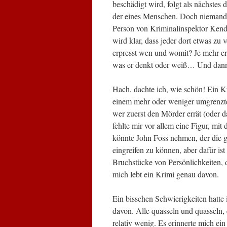
beschädigt wird, folgt als nächstes
der eines Menschen. Doch niemand k
Person von Kriminalinspektor Kend
wird klar, dass jeder dort etwas zu
erpresst wen und womit? Je mehr e
was er denkt oder weiß… Und dann
Hach, dachte ich, wie schön! Ein Kr
einem mehr oder weniger umgrenzte
wer zuerst den Mörder errät (oder 
fehlte mir vor allem eine Figur, mi
könnte John Foss nehmen, der die 
eingreifen zu können, aber dafür is
Bruchstücke von Persönlichkeiten, d
mich lebt ein Krimi genau davon.
Ein bisschen Schwierigkeiten hatte
davon. Alle quasseln und quasseln,
relativ wenig. Es erinnerte mich ei