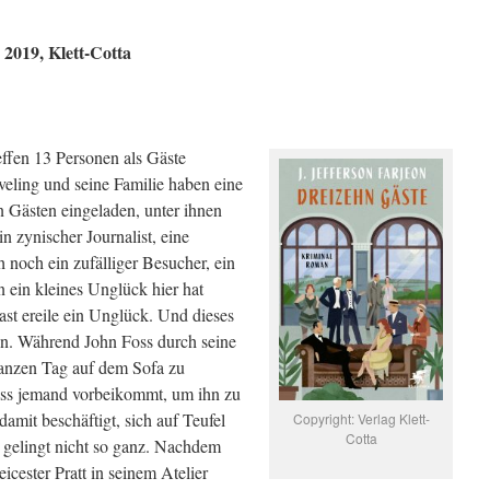
2019, Klett-Cotta
ffen 13 Personen als Gäste
veling und seine Familie haben eine
 Gästen eingeladen, unter ihnen
in zynischer Journalist, eine
h noch ein zufälliger Besucher, ein
ein kleines Unglück hier hat
Gast ereile ein Unglück. Und dieses
ten. Während John Foss durch seine
 ganzen Tag auf dem Sofa zu
dass jemand vorbeikommt, um ihn zu
damit beschäftigt, sich auf Teufel
Copyright: Verlag Klett-
Cotta
gelingt nicht so ganz. Nachdem
cester Pratt in seinem Atelier