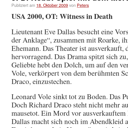
Publiziert am
18. Oktober 2009
von
Peters
USA 2000, OT: Witness in Death
Lieutenant Eve Dallas besucht eine Vor
der Anklage“, zusammen mit Roarke, ih
Ehemann. Das Theater ist ausverkauft, 
hervorragend. Das Drama spitzt sich zu,
Geliebte hebt den Dolch, um auf den ve
Vole, verkörpert von dem berühmten Sc
Draco, einzustechen.
Leonard Vole sinkt tot zu Boden. Das Pu
Doch Richard Draco steht nicht mehr auf;
mausetot. Ein Mord vor ausverkauftem 
Dallas macht sich noch im Abendkleid a