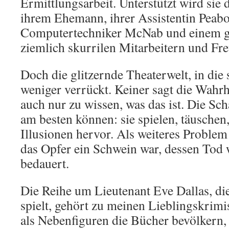
Ermittlungsarbeit. Unterstützt wird sie
ihrem Ehemann, ihrer Assistentin Pea
Computertechniker McNab und einem g
ziemlich skurrilen Mitarbeitern und Fr
Doch die glitzernde Theaterwelt, in die s
weniger verrückt. Keiner sagt die Wahrh
auch nur zu wissen, was das ist. Die Sch
am besten können: sie spielen, täuschen
Illusionen hervor. Als weiteres Problem s
das Opfer ein Schwein war, dessen Tod
bedauert.
Die Reihe um Lieutenant Eve Dallas, d
spielt, gehört zu meinen Lieblingskrimis
als Nebenfiguren die Bücher bevölkern, 