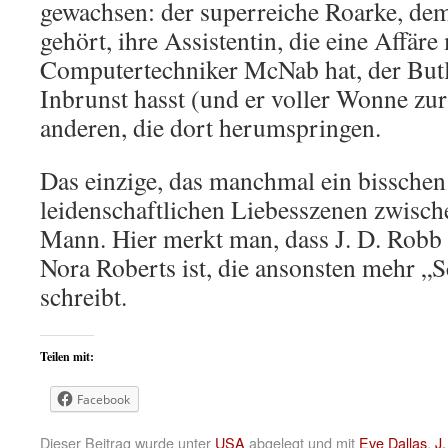
gewachsen: der superreiche Roarke, dem
gehört, ihre Assistentin, die eine Affär
Computertechniker McNab hat, der Butle
Inbrunst hasst (und er voller Wonne zur
anderen, die dort herumspringen.
Das einzige, das manchmal ein bisschen 
leidenschaftlichen Liebesszenen zwisc
Mann. Hier merkt man, dass J. D. Rob
Nora Roberts ist, die ansonsten mehr „
schreibt.
Teilen mit:
Facebook
Dieser Beitrag wurde unter
USA
abgelegt und mit
Eve Dallas
,
J