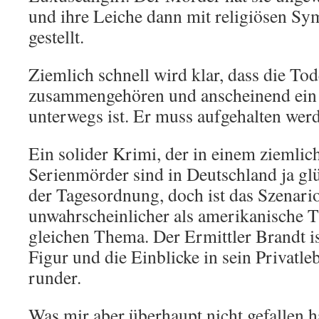
und ihre Leiche dann mit religiösen S
gestellt.
Ziemlich schnell wird klar, dass die Tod
zusammengehören und anscheinend ein
unterwegs ist. Er muss aufgehalten wer
Ein solider Krimi, der in einem ziemlich
Serienmörder sind in Deutschland ja glü
der Tagesordnung, doch ist das Szenario
unwahrscheinlicher als amerikanische T
gleichen Thema. Der Ermittler Brandt i
Figur und die Einblicke in sein Privatl
runder.
Was mir aber überhaupt nicht gefallen ha