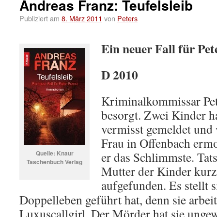
Andreas Franz: Teufelsleib
Publiziert am
8. März 2011
von
Peters
Ein neuer Fall für Pe
D 2010
Kriminalkommissar Pete
besorgt. Zwei Kinder h
vermisst gemeldet und 
Frau in Offenbach ermo
Quelle: Knaur
er das Schlimmste. Tats
Taschenbuch Verlag
Mutter der Kinder kurz
aufgefunden.
Es stellt 
Doppelleben geführt hat, denn sie arbeit
Luxuscallgirl. Der Mörder hat sie ungew