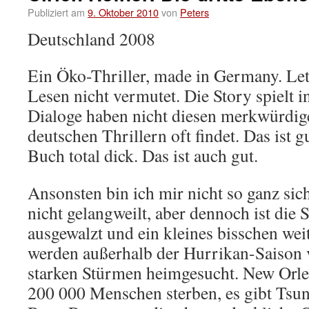
Publiziert am
9. Oktober 2010
von
Peters
Deutschland 2008
Ein Öko-Thriller, made in Germany. Letz
Lesen nicht vermutet. Die Story spielt 
Dialoge haben nicht diesen merkwürdige
deutschen Thrillern oft findet. Das ist 
Buch total dick. Das ist auch gut.
Ansonsten bin ich mir nicht so ganz sic
nicht gelangweilt, aber dennoch ist die S
ausgewalzt und ein kleines bisschen wei
werden außerhalb der Hurrikan-Saison
starken Stürmen heimgesucht. New Orle
200 000 Menschen sterben, es gibt Tsu