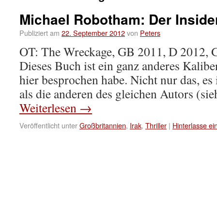
Michael Robotham: Der Inside
Publiziert am
22. September 2012
von
Peters
OT: The Wreckage, GB 2011, D 2012, 
Dieses Buch ist ein ganz anderes Kaliber 
hier besprochen habe. Nicht nur das, es 
als die anderen des gleichen Autors (s
Weiterlesen
→
Veröffentlicht unter
Großbritannien
,
Irak
,
Thriller
|
Hinterlasse e