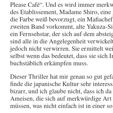
Please Café“. Und es wird immer merkw
des Etablissement, Madame Shiro, eine 
die Farbe weiß bevorzugt, ein Mafiachef
zweiten Band vorkommt, alte Yakuza-Sit
ein Fernsehstar, der sich auf dem abstei
sind alle in die Angelegenheit verwickelt
jedoch nicht verwirren. Sie ermittelt wei
selbst wenn das bedeutet, dass sie sich
buchstäblich erkämpfen muss.
Dieser Thriller hat mir genau so gut gefa
finde die japanische Kultur sehr interess
bizarr, und ich glaube nicht, dass ich d
Ameisen, die sich auf merkwürdige Art 
müssen, was nicht einfach ist in einer s