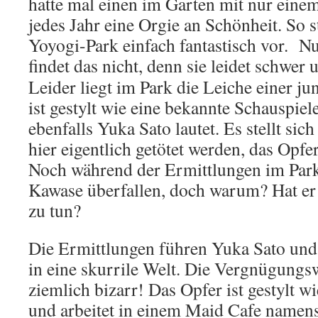
hatte mal einen im Garten mit nur ein
jedes Jahr eine Orgie an Schönheit. So s
Yoyogi-Park einfach fantastisch vor. N
findet das nicht, denn sie leidet schwer
Leider liegt im Park die Leiche einer ju
ist gestylt wie eine bekannte Schauspie
ebenfalls Yuka Sato lautet. Es stellt sich
hier eigentlich getötet werden, das Opfe
Noch während der Ermittlungen im Park
Kawase überfallen, doch warum? Hat e
zu tun?
Die Ermittlungen führen Yuka Sato un
in eine skurrile Welt. Die Vergnügungsw
ziemlich bizarr! Das Opfer ist gestylt w
und arbeitet in einem Maid Cafe namen