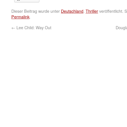
Dieser Beitrag wurde unter
Deutschland
,
Thriller
veröffentlicht.
Permalink
.
←
Lee Child: Way Out
Dougla