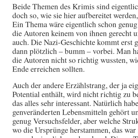
Beide Themen des Krimis sind eigentlich
doch so, wie sie hier aufbereitet werden,
Ein Thema wäre eigentlich schon genug
die Autoren keinem von ihnen gerecht 
auch. Die Nazi-Geschichte kommt erst gu
dann plötzlich – bumm – vorbei. Man ha
die Autoren nicht so richtig wussten, wi
Ende erreichen sollten.
Auch der andere Erzählstrang, der ja ei
Potential enthält, wird nicht richtig zu 
das alles sehr interessant. Natürlich ha
genveränderten Lebensmitteln gehört un
genug Versuchsfelder, aber welche Struk
wo die Ursprünge herstammen, das war 