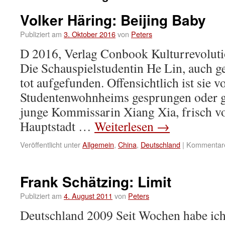
Volker Häring: Beijing Baby
Publiziert am
3. Oktober 2016
von
Peters
D 2016, Verlag Conbook Kulturrevoluti
Die Schauspielstudentin He Lin, auch g
tot aufgefunden. Offensichtlich ist sie 
Studentenwohnheims gesprungen oder g
junge Kommissarin Xiang Xia, frisch v
Hauptstadt …
Weiterlesen
→
Veröffentlicht unter
Allgemein
,
China
,
Deutschland
|
Kommentare 
Frank Schätzing: Limit
Publiziert am
4. August 2011
von
Peters
Deutschland 2009 Seit Wochen habe ich