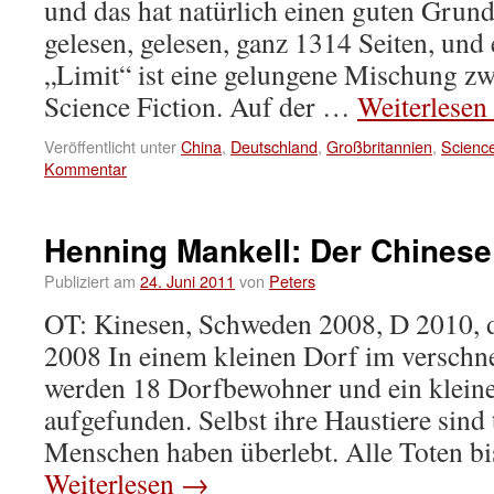
und das hat natürlich einen guten Grund
gelesen, gelesen, ganz 1314 Seiten, und 
„Limit“ ist eine gelungene Mischung zw
Science Fiction. Auf der …
Weiterlesen
Veröffentlicht unter
China
,
Deutschland
,
Großbritannien
,
Science
Kommentar
Henning Mankell: Der Chinese
Publiziert am
24. Juni 2011
von
Peters
OT: Kinesen, Schweden 2008, D 2010, d
2008 In einem kleinen Dorf im verschn
werden 18 Dorfbewohner und ein klein
aufgefunden. Selbst ihre Haustiere sind 
Menschen haben überlebt. Alle Toten b
Weiterlesen
→