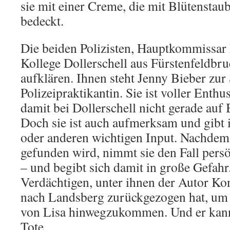
sie mit einer Creme, die mit Blütenstaub
bedeckt.
Die beiden Polizisten, Hauptkommissar 
Kollege Dollerschell aus Fürstenfeldbruc
aufklären. Ihnen steht Jenny Bieber zur 
Polizeipraktikantin. Sie ist voller Enth
damit bei Dollerschell nicht gerade auf
Doch sie ist auch aufmerksam und gibt 
oder anderen wichtigen Input. Nachdem 
gefunden wird, nimmt sie den Fall persö
– und begibt sich damit in große Gefahr
Verdächtigen, unter ihnen der Autor Kon
nach Landsberg zurückgezogen hat, um
von Lisa hinwegzukommen. Und er kann
Tote…