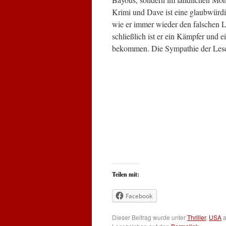
Krimi und Dave ist eine glaubwürdi
wie er immer wieder den falschen Le
schließlich ist er ein Kämpfer und e
bekommen. Die Sympathie der Leseri
Teilen mit:
Facebook
Dieser Beitrag wurde unter
Thriller
,
USA
a