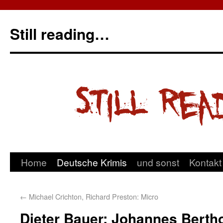
Still reading…
Home
Deutsche Krimis
und sonst
Kontakt
←
Michael Crichton, Richard Preston: Micro
Dieter Bauer: Johannes Berth