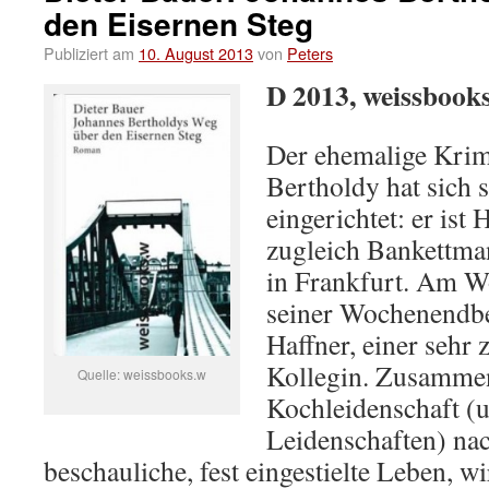
den Eisernen Steg
Publiziert am
10. August 2013
von
Peters
D 2013, weissbook
Der ehemalige Krim
Bertholdy hat sich 
eingerichtet: er ist
zugleich Bankettma
in Frankfurt. Am W
seiner Wochenendb
Haffner, einer sehr
Kollegin. Zusammen
Quelle: weissbooks.w
Kochleidenschaft (
Leidenschaften) nac
beschauliche, fest eingestielte Leben, wi