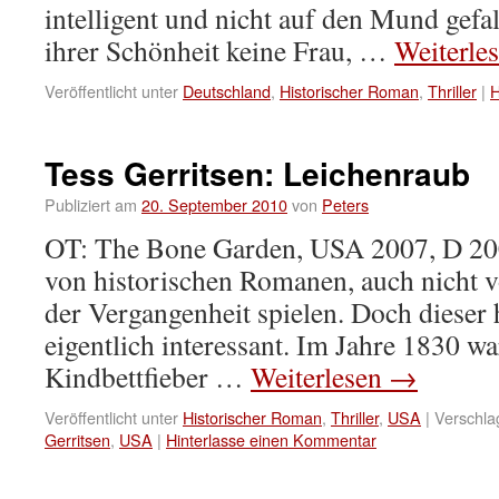
intelligent und nicht auf den Mund gefall
ihrer Schönheit keine Frau, …
Weiterle
Veröffentlicht unter
Deutschland
,
Historischer Roman
,
Thriller
|
H
Tess Gerritsen: Leichenraub
Publiziert am
20. September 2010
von
Peters
OT: The Bone Garden, USA 2007, D 200
von historischen Romanen, auch nicht vo
der Vergangenheit spielen. Doch dieser
eigentlich interessant. Im Jahre 1830 wa
Kindbettfieber …
Weiterlesen
→
Veröffentlicht unter
Historischer Roman
,
Thriller
,
USA
|
Verschla
Gerritsen
,
USA
|
Hinterlasse einen Kommentar