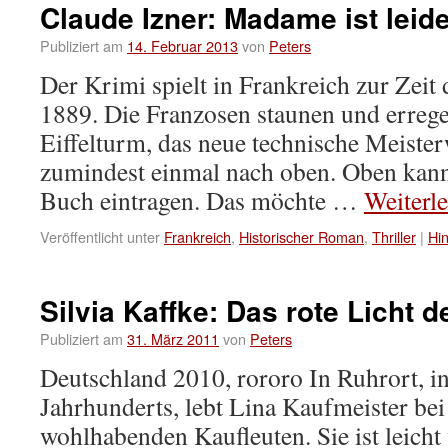
Claude Izner: Madame ist leid
Publiziert am
14. Februar 2013
von
Peters
Der Krimi spielt in Frankreich zur Zeit
1889. Die Franzosen staunen und errege
Eiffelturm, das neue technische Meister
zumindest einmal nach oben. Oben kann 
Buch eintragen. Das möchte …
Weiterl
Veröffentlicht unter
Frankreich
,
Historischer Roman
,
Thriller
|
Hi
Silvia Kaffke: Das rote Licht
Publiziert am
31. März 2011
von
Peters
Deutschland 2010, rororo In Ruhrort, in
Jahrhunderts, lebt Lina Kaufmeister bei 
wohlhabenden Kaufleuten. Sie ist leich