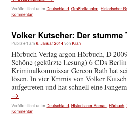
Veröffentlicht unter
Deutschland
,
Großbritannien
,
Historischer 
Kommentar
Volker Kutscher: Der stumme 
Publiziert am
6. Januar 2014
von
Krah
Hörbuch Verlag argon Hörbuch, D 2009
Schöne (gekürzte Lesung) 6 CDs Berlin
Kriminalkommissar Gereon Rath hat sei
lösen. In vier Krimis von Volker Kutsche
aufgetreten und hat schnell eine Fang
→
Veröffentlicht unter
Deutschland
,
Historischer Roman
,
Hörbuch
,
Kommentar