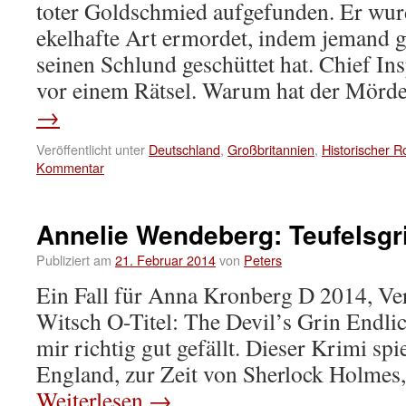
toter Goldschmied aufgefunden. Er wur
ekelhafte Art ermordet, indem jemand 
seinen Schlund geschüttet hat. Chief In
vor einem Rätsel. Warum hat der Mörd
→
Veröffentlicht unter
Deutschland
,
Großbritannien
,
Historischer 
Kommentar
Annelie Wendeberg: Teufelsgr
Publiziert am
21. Februar 2014
von
Peters
Ein Fall für Anna Kronberg D 2014, Ve
Witsch O-Titel: The Devil’s Grin Endli
mir richtig gut gefällt. Dieser Krimi sp
England, zur Zeit von Sherlock Holmes
Weiterlesen
→