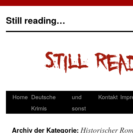
Still reading…
Home
Deutsche
und
Kontakt
Impr
Krimis
sonst
Historischer Ro
Archiv der Kategorie: