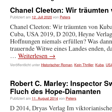
Chanel Cleeton: Wir träumten
Publiziert am
12. Juli 2020
von
Peters
Chanel Cleeton: Wir träumten von Kub
Cuba, USA 2019, D 2020, Heyne Verlag
Hoffnungen niemals erfüllen? Was dann?
trauernde Witwe eines Landes enden, da
…
Weiterlesen
→
Veröffentlicht unter
Historischer Roman
,
Kein Thriller
,
Kuba
,
US
Robert C. Marley: Inspector 
Fluch des Hope-Diamanten
Publiziert am
11. August 2014
von
Peters
D 2014, Dryas Verlag Im viktorianisch