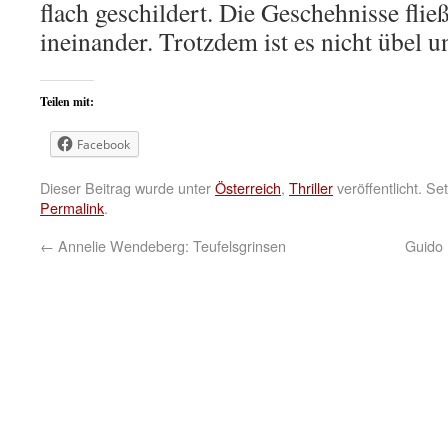
flach geschildert. Die Geschehnisse flie
ineinander. Trotzdem ist es nicht übel u
Teilen mit:
Facebook
Dieser Beitrag wurde unter
Österreich
,
Thriller
veröffentlicht. S
Permalink
.
←
Annelie Wendeberg: Teufelsgrinsen
Guido 