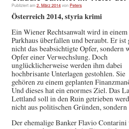
Publiziert am
2. März 2014
von
Peters
Österreich 2014, styria krimi
Ein Wiener Rechtsanwalt wird in einem
Parkhaus überfallen und beraubt. Er ist 
nicht das beabsichtigte Opfer, sondern 
Opfer einer Verwechslung. Doch
unglücklicherweise werden ihm dabei
hochbrisante Unterlagen gestohlen. Sie
gehören zu einem geplanten Finanzmanö
Und dieses hat ein enormes Ziel. Das L
Lettland soll in den Ruin getrieben wer
nicht aus politischen Gründen, sondern 
Der ehemalige Banker Flavio Contarini w