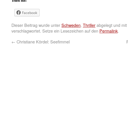
Teilen mit:
Facebook
Dieser Beitrag wurde unter
Schweden
,
Thriller
abgelegt und mit
verschlagwortet. Setze ein Lesezeichen auf den
Permalink
.
←
Christiane Kördel: Seefimmel