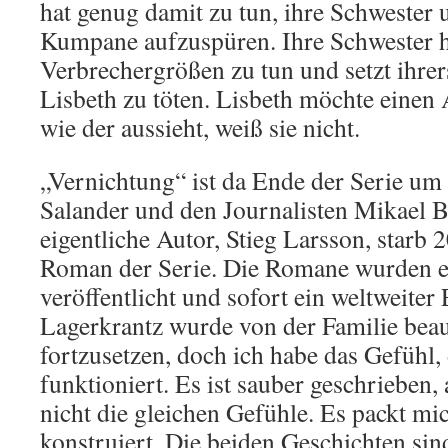
hat genug damit zu tun, ihre Schwester
Kumpane aufzuspüren. Ihre Schwester h
Verbrechergrößen zu tun und setzt ihrers
Lisbeth zu töten. Lisbeth möchte einen 
wie der aussieht, weiß sie nicht.
„Vernichtung“ ist da Ende der Serie um
Salander und den Journalisten Mikael 
eigentliche Autor, Stieg Larsson, starb
Roman der Serie. Die Romane wurden e
veröffentlicht und sofort ein weltweiter
Lagerkrantz wurde von der Familie beauf
fortzusetzen, doch ich habe das Gefühl, 
funktioniert. Es ist sauber geschrieben,
nicht die gleichen Gefühle. Es packt mic
konstruiert. Die beiden Geschichten sin