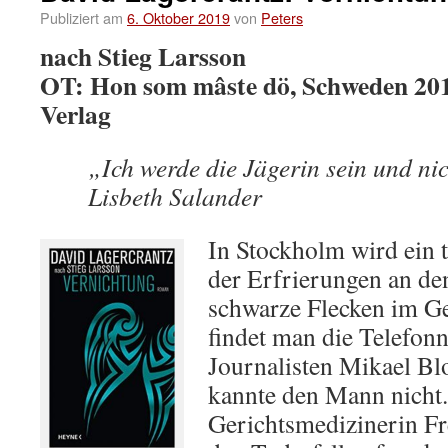
Publiziert am
6. Oktober 2019
von
Peters
nach Stieg Larsson
OT: Hon som mâste dö, Schweden 201
Verlag
„Ich werde die Jägerin sein und nic
Lisbeth Salander
In Stockholm wird ein 
der Erfrierungen an de
schwarze Flecken im Ge
findet man die Telefo
Journalisten Mikael B
kannte den Mann nicht. 
Gerichtsmedizinerin F