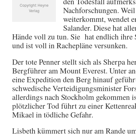
den Todesfall aufmerks
Copyright: Heyne
Nachforschungen. Weil 
Verlag
weiterkommt, wendet er
Salander. Diese hat alle
Hände voll zu tun. Sie hat endlich ihr
und ist voll in Rachepläne versunken.
Der tote Penner stellt sich als Sherpa he
Bergführer am Mount Everest. Unter an
eine Expedition den Berg hinauf geführt,
schwedische Verteidigungsminister Fors
allerdings nach Stockholm gekommen ist,
plötzlicher Tod führt zu einer Kettenre
Mikael in tödliche Gefahr.
Lisbeth kümmert sich nur am Rande um 