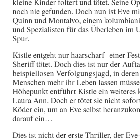
kleine Kinder foltert und tötet. Seine O
noch nie gefunden. Doch nun ist Eve m
Quinn und Montalvo, einem kolumbian
und Spezialisten für das Überleben im U
Spur.
Kistle entgeht nur haarscharf einer Fe
Sheriff tötet. Doch dies ist nur der Auft
beispiellosen Verfolgungsjagd, in deren
Menschen mehr ihr Leben lassen müssen
Höhepunkt entführt Kistle ein weiteres
Laura Ann. Doch er tötet sie nicht sofort
Köder ein, um an Eve selbst heranzukom
darauf ein…
Dies ist nicht der erste Thriller, der E