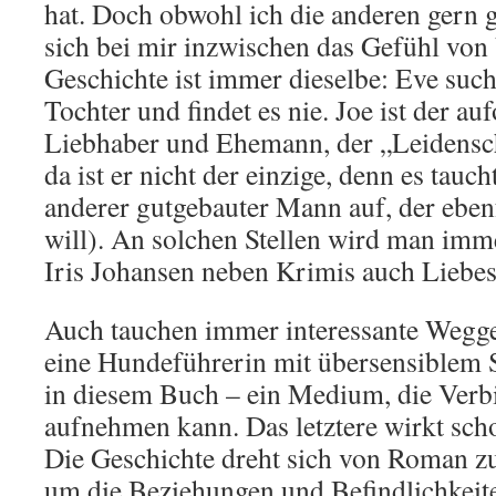
hat. Doch obwohl ich die anderen gern 
sich bei mir inzwischen das Gefühl von 
Geschichte ist immer dieselbe: Eve suc
Tochter und findet es nie. Joe ist der a
Liebhaber und Ehemann, der „Leidensch
da ist er nicht der einzige, denn es tauc
anderer gutgebauter Mann auf, der ebenf
will). An solchen Stellen wird man imme
Iris Johansen neben Krimis auch Liebes
Auch tauchen immer interessante Wegge
eine Hundeführerin mit übersensiblem 
in diesem Buch – ein Medium, die Verb
aufnehmen kann. Das letztere wirkt scho
Die Geschichte dreht sich von Roman
um die Beziehungen und Befindlichkeit