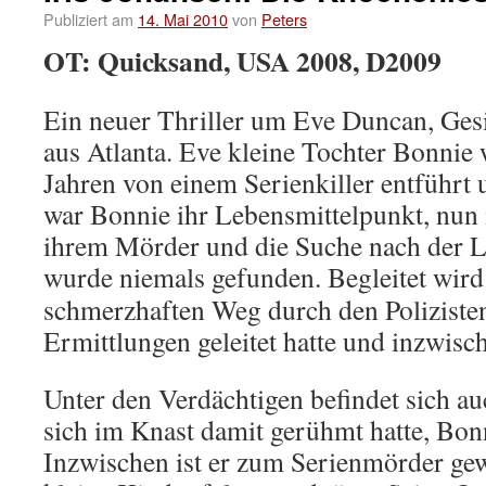
Publiziert am
14. Mai 2010
von
Peters
OT: Quicksand, USA 2008, D2009
Ein neuer Thriller um Eve Duncan, Ges
aus Atlanta. Eve kleine Tochter Bonnie 
Jahren von einem Serienkiller entführt u
war Bonnie ihr Lebensmittelpunkt, nun i
ihrem Mörder und die Suche nach der L
wurde niemals gefunden.
Begleitet wird
schmerzhaften Weg durch den Polizisten
Ermittlungen geleitet hatte und inzwisc
Unter den Verdächtigen befindet sich au
sich im Knast damit gerühmt hatte, Bon
Inzwischen ist er zum Serienmörder gew