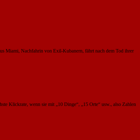
aus Miami, Nachfahrin von Exil-Kubanern, fährt nach dem Tod ihrer
ste Klickrate, wenn sie mit „10 Dinge“, „15 Orte“ usw., also Zahlen