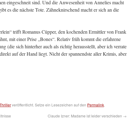
schen eingeschneit sind. Und die Anwesenheit von Annelies macht
h gibt es die nächste Tote. Zähneknirschend macht er sich an die
rlein“ trifft Romanus Cüpper, den kochenden Ermittler von Frank
hnt, mit einer Prise „Bones“. Relativ früh kommt die erfahrene
 (die sich hinterher auch als richtig herausstellt, aber ich verrate
irekt auf der Hand liegt. Nicht der spannendste aller Krimis, aber
Thriller
veröffentlicht. Setze ein Lesezeichen auf den
Permalink
.
ltnisse
Claude Izner: Madame ist leider verschieden
→