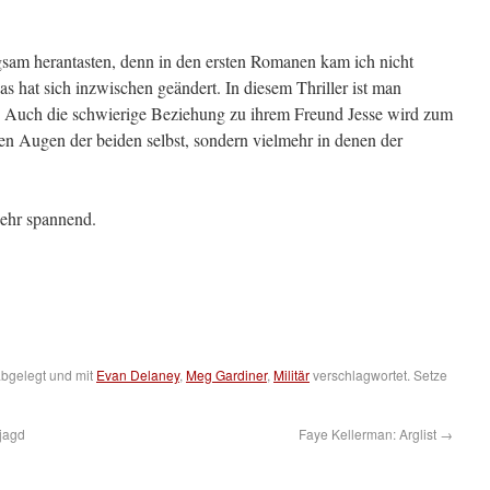
gsam herantasten, denn in den ersten Romanen kam ich nicht
as hat sich inzwischen geändert. In diesem Thriller ist man
ft. Auch die schwierige Beziehung zu ihrem Freund Jesse wird zum
en Augen der beiden selbst, sondern vielmehr in denen der
sehr spannend.
bgelegt und mit
Evan Delaney
,
Meg Gardiner
,
Militär
verschlagwortet. Setze
njagd
Faye Kellerman: Arglist
→