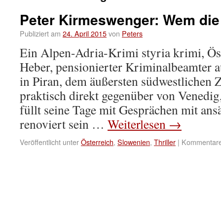
Peter Kirmeswenger: Wem die
Publiziert am
24. April 2015
von
Peters
Ein Alpen-Adria-Krimi styria krimi, Ös
Heber, pensionierter Kriminalbeamter au
in Piran, dem äußersten südwestlichen Z
praktisch direkt gegenüber von Venedig,
füllt seine Tage mit Gesprächen mit ans
renoviert sein …
Weiterlesen
→
Veröffentlicht unter
Österreich
,
Slowenien
,
Thriller
|
Kommentare 